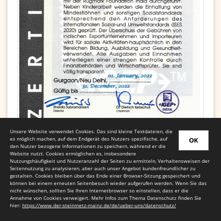
Unsere Website verwendet Cookies. Das sind kleine Textdateien, die
es möglich machen, auf dem Endgerät des Nutzers spezifische, auf
OK
den Nutzer bezogene Informationen zu speichern, während er die
Website nutzt. Cookies ermöglichen es, insbesondere
Nutzungshäufigkeit und Nutzeranzahl der Seiten zu ermitteln, Verhaltensweisen der
Seitennutzung zu analysieren, aber auch unser Angebot kundenfreundlicher zu
gestalten. Cookies bleiben über das Ende einer Browser-Sitzung gespeichert und
können bei einem erneuten Seitenbesuch wieder aufgerufen werden. Wenn Sie das
nicht wünschen, sollten Sie Ihren Internetbrowser so einstellen, dass er die
Annahme von Cookies verweigert. Mehr Infos zum Thema Datenschutz finden Sie
hier:
https://www.der-steinmetz-mainz.de/de/ueber-uns/datenschutz/