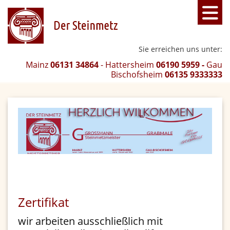
Sie erreichen uns unter:
Mainz
06131 34864
- Hattersheim
06190 5959 -
Gau
Bischofsheim
06135 9333333
Zertifikat
wir arbeiten ausschließlich mit