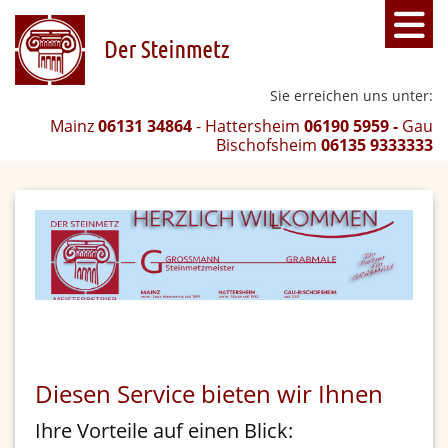
Sie erreichen uns unter:
Mainz
06131 34864
- Hattersheim
06190 5959 -
Gau
Bischofsheim
06135 9333333
Diesen Service bieten wir Ihnen
Ihre Vorteile auf einen Blick: