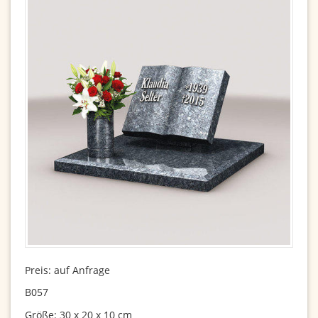
Preis: auf Anfrage
B057
Größe: 30 x 20 x 10 cm