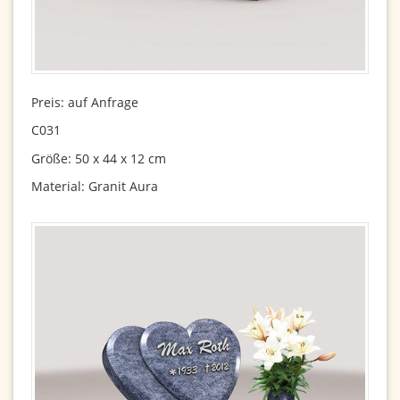
Preis: auf Anfrage
C031
Größe: 50 x 44 x 12 cm
Material: Granit Aura