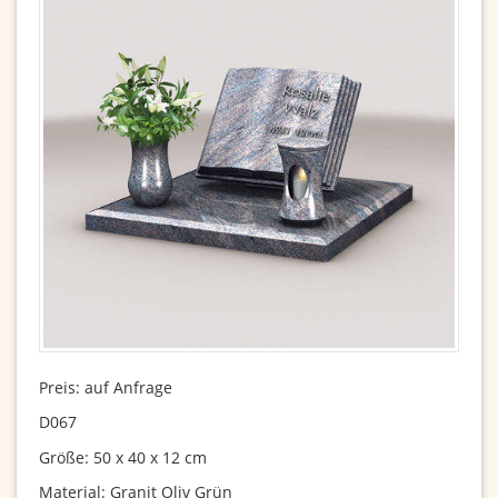
Preis: auf Anfrage
D067
Größe: 50 x 40 x 12 cm
Material: Granit Oliv Grün