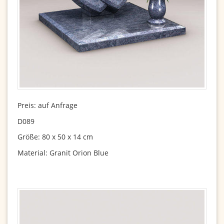
Preis: auf Anfrage
D089
Größe: 80 x 50 x 14 cm
Material: Granit Orion Blue