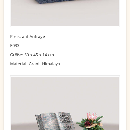
Preis: auf Anfrage
E033
Größe: 60 x 45 x 14 cm
Material: Granit Himalaya