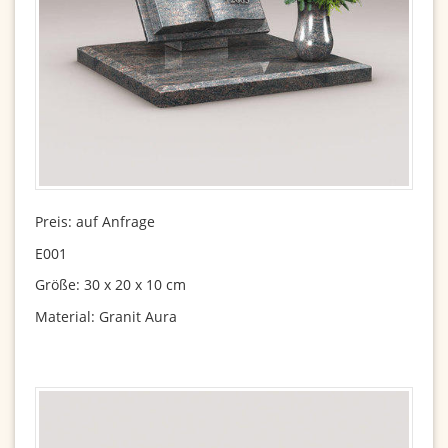
Preis: auf Anfrage
E001
Größe: 30 x 20 x 10 cm
Material: Granit Aura