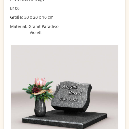
B106
Größe: 30 x 20 x 10 cm
Material: Granit Paradiso
Violett